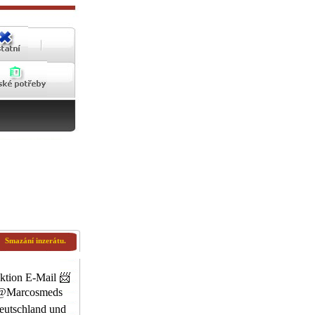
Smazání inzerátu.
ktion E-Mail 📨
 @Marcosmeds
eutschland und