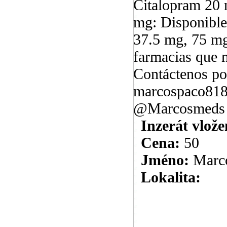
Citalopram 20 
mg: Disponible
37.5 mg, 75 mg
farmacias que
Contáctenos por
marcospaco818
@Marcosmeds
Inzerát vlože
Cena:
50
Jméno:
Marc
Lokalita: