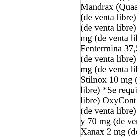
Mandrax (Quaal
(de venta libre
(de venta libre
mg (de venta l
Fentermina 37,
(de venta libre
mg (de venta l
Stilnox 10 mg (
libre) *Se req
libre) OxyCont
(de venta libre
y 70 mg (de ven
Xanax 2 mg (de