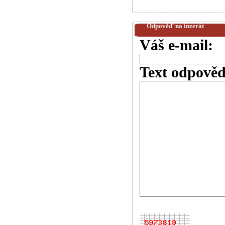
Odpověď na inzerát
Váš e-mail:
Text odpověd