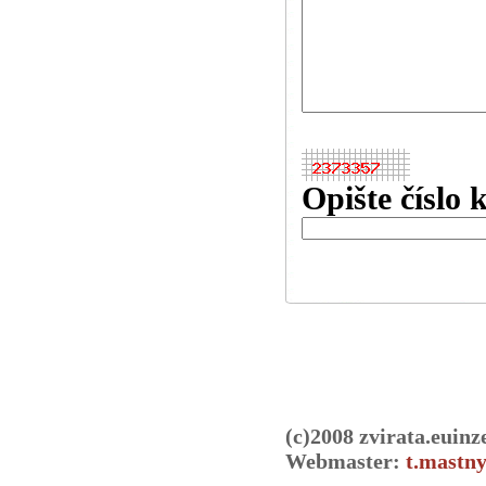
Opište číslo 
(c)2008 zvirata.euinz
Webmaster:
t.mastny