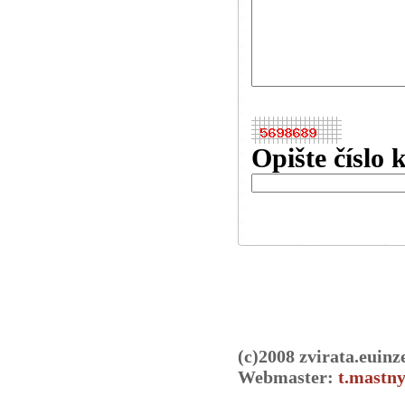
Opište číslo 
(c)2008 zvirata.euinz
Webmaster:
t.mastny