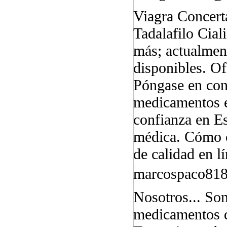
Viagra Concert
Tadalafilo Cia
más; actualmen
disponibles. O
Póngase en con
medicamentos e
confianza en E
médica. Cómo c
de calidad en l
marcospaco81
Nosotros... Som
medicamentos de