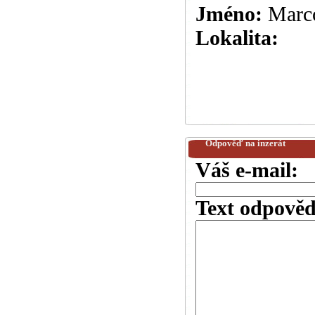
Jméno:
Marc
Lokalita:
Odpověď na inzerát
Váš e-mail:
Text odpověd