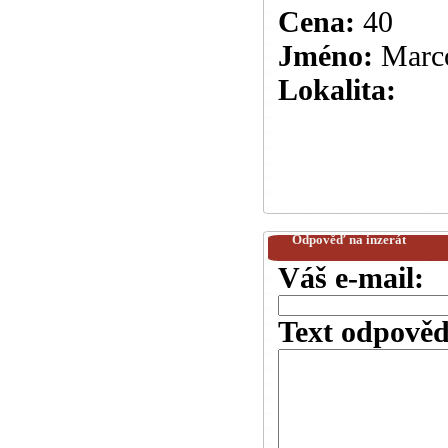
Cena:
40
Jméno:
Marc
Lokalita:
Odpověď na inzerát
Váš e-mail:
Text odpověd