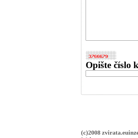
Opište číslo 
(c)2008 zvirata.euinz