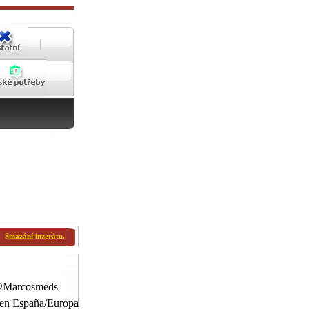
Smazání inzerátu.
@Marcosmeds
en España/Europa