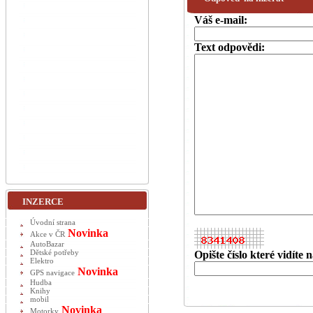
Váš e-mail:
Text odpovědi:
INZERCE
Úvodní strana
Novinka
Akce v ČR
AutoBazar
Dětské potřeby
Opište číslo které vidíte
Elektro
Novinka
GPS navigace
Hudba
Knihy
mobil
Novinka
Motorky