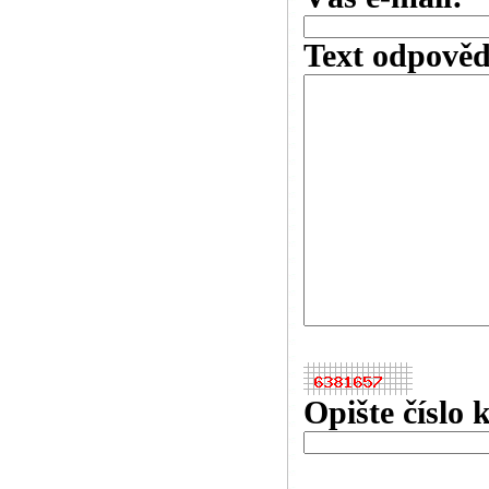
Text odpověd
Opište číslo 