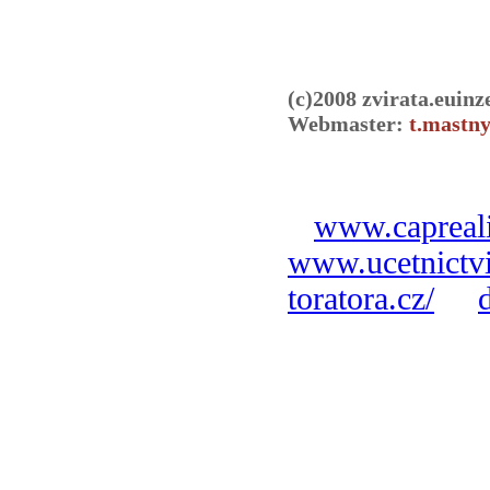
(c)2008 zvirata.euinz
Webmaster:
t.mastny
www.capreali
www.ucetnictvi
toratora.cz/