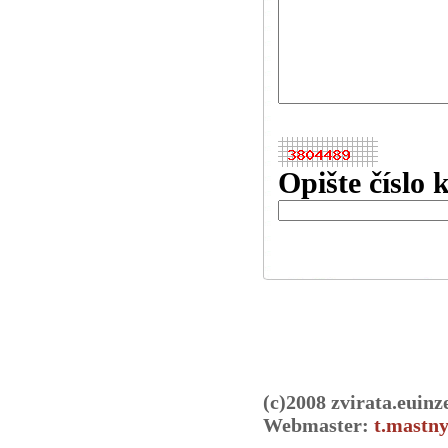
Opište číslo 
(c)2008 zvirata.euinz
Webmaster:
t.mastny