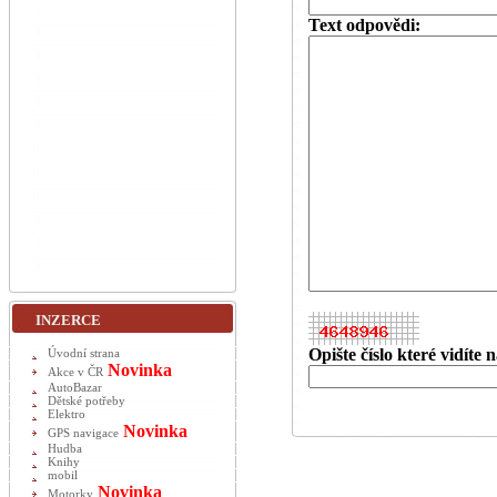
Text odpovědi:
INZERCE
Opište číslo které vidíte
Úvodní strana
Novinka
Akce v ČR
AutoBazar
Dětské potřeby
Elektro
Novinka
GPS navigace
Hudba
Knihy
mobil
Novinka
Motorky