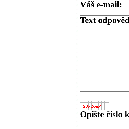
Váš e-mail:
Text odpověd
Opište číslo 