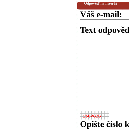
Odpověď na inzerát
Váš e-mail:
Text odpověd
Opište číslo 