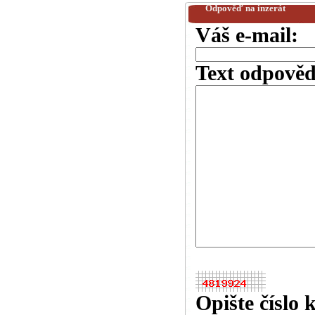
Odpověď na inzerát
Váš e-mail:
Text odpověd
Opište číslo 