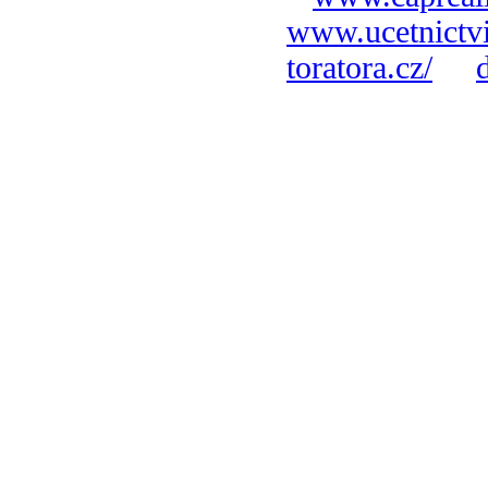
www.ucetnictvi
toratora.cz/