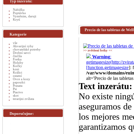
Typ inzerátu:
Nabídka
Poptávka
Vyměnim, daruji
Krytí
Precio de las tabletas de We
Kategorie
vše
Akvarijní ryby
chovatelské potreby
>> zvětšení fotky <<
Drobní savci
Warning
:
činčila
Fretka
getimagesize(http://zvi
Holuby
Kočky
[
function.getimagesize
]:
koni
/var/www/domains/euinz
Králici
ostatní
alt='Precio de las tablet
Ovce a kozy
papoušci
Text inzerátu:
Prasata
Psi
Ptactvo
No existe ningú
skot
terarijni zvížata
aseguramos de 
Doporučujme:
los mejores me
garantizamos qu