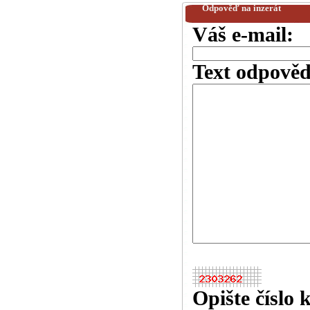
Odpověď na inzerát
Váš e-mail:
Text odpověd
Opište číslo 