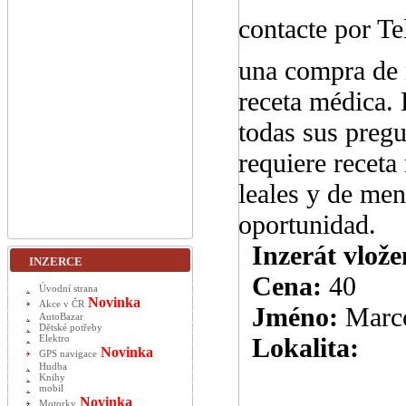
contacte por T
una compra de 
receta médica. 
todas sus pregu
requiere recet
leales y de men
oportunidad.
Inzerát vlože
INZERCE
Cena:
40
Úvodní strana
Novinka
Akce v ČR
Jméno:
Marc
AutoBazar
Dětské potřeby
Lokalita:
Elektro
Novinka
GPS navigace
Hudba
Knihy
mobil
Novinka
Motorky