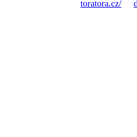
toratora.cz/