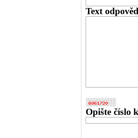
Text odpověd
Opište číslo 