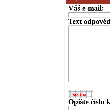
Váš e-mail:
Text odpověd
Opište číslo 