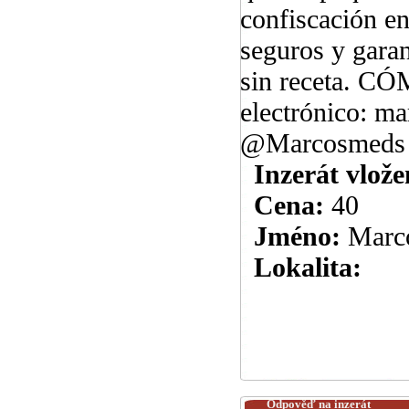
confiscación e
seguros y gara
sin receta. 
electrónico: 
@Marcosmeds
Inzerát vlože
Cena:
40
Jméno:
Marc
Lokalita:
Odpověď na inzerát