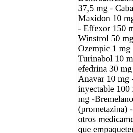
37,5 mg - Caba
Maxidon 10 mg/
- Effexor 150 
Winstrol 50 mg
Ozempic 1 mg 
Turinabol 10 m
efedrina 30 mg
Anavar 10 mg -
inyectable 100
mg -Bremelanot
(prometazina) 
otros medicame
que empaquetem