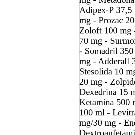
Adipex-P 37,5 
mg - Prozac 20
Zoloft 100 mg 
70 mg - Surmon
- Somadril 350
mg - Adderall 
Stesolida 10 m
20 mg - Zolpid
Dexedrina 15 m
Ketamina 500 m
100 ml - Levitr
mg/30 mg - End
Dextroanfetami