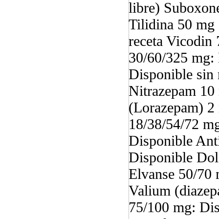
libre) Suboxone
Tilidina 50 mg
receta Vicodin
30/60/325 mg: 
Disponible sin
Nitrazepam 10 
(Lorazepam) 2 
18/38/54/72 mg
Disponible Ant
Disponible Dol
Elvanse 50/70 
Valium (diazep
75/100 mg: Dis