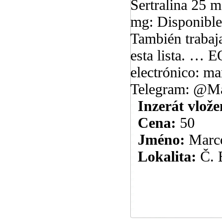
Sertralina 25 
mg: Disponible
También trabaj
esta lista. …
electrónico: 
Telegram: @M
Inzerát vlože
Cena:
50
Jméno:
Marc
Lokalita:
Č. 