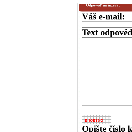
Odpověď na inzerát
Váš e-mail:
Text odpověd
Opište číslo 