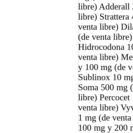
libre) Adderall
libre) Stratter
venta libre) D
(de venta libre
Hidrocodona 10
venta libre) M
y 100 mg (de ve
Sublinox 10 mg 
Soma 500 mg (d
libre) Percocet
venta libre) V
1 mg (de venta
100 mg y 200 m