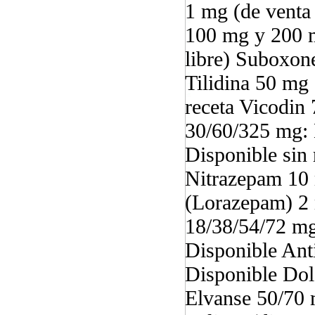
1 mg (de venta
100 mg y 200 m
libre) Suboxone
Tilidina 50 mg
receta Vicodin
30/60/325 mg: 
Disponible sin
Nitrazepam 10 
(Lorazepam) 2 
18/38/54/72 mg
Disponible Ant
Disponible Dol
Elvanse 50/70 