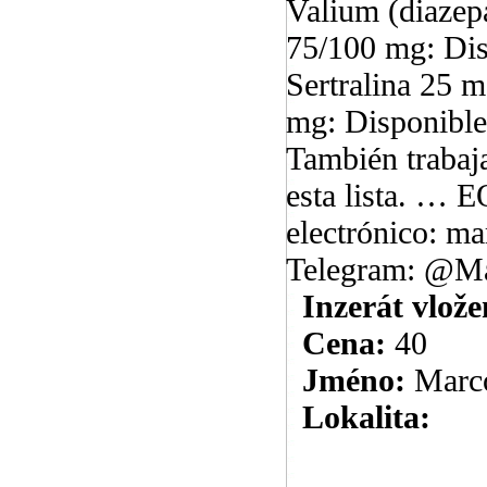
Valium (diazep
75/100 mg: Dis
Sertralina 25 
mg: Disponible
También trabaj
esta lista. …
electrónico: 
Telegram: @M
Inzerát vlože
Cena:
40
Jméno:
Marc
Lokalita: