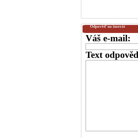
Odpověď na inzerát
Váš e-mail:
Text odpověd