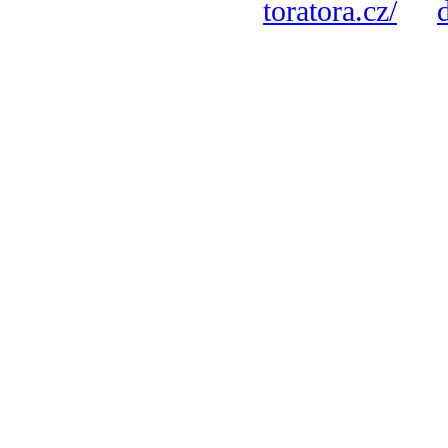
toratora.cz/