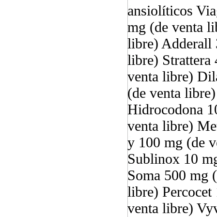
ansiolíticos Vi
mg (de venta l
libre) Adderall
libre) Stratter
venta libre) D
(de venta libre
Hidrocodona 10
venta libre) M
y 100 mg (de ve
Sublinox 10 mg 
Soma 500 mg (d
libre) Percocet
venta libre) V