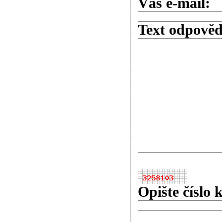
Váš e-mail:
Text odpověd
Opište číslo 