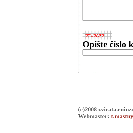
Opište číslo 
(c)2008 zvirata.euinz
Webmaster:
t.mastny