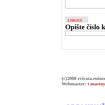
Opište číslo 
(c)2008 zvirata.euinz
Webmaster:
t.mastny