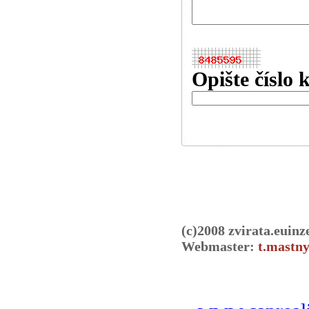
Opište číslo 
(c)2008 zvirata.euinz
Webmaster:
t.mastny