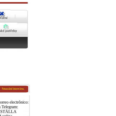
Smazání inzerátu.
orreo electrónico:
 Telegram:
ESTÄLLA