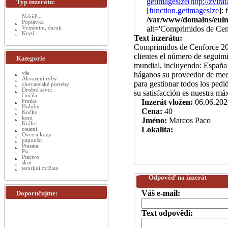
getimagesize(http://zv
Typ inzerátu:
[
function.getimagesize
]:
Nabídka
/var/www/domains/euinz
Poptávka
alt='Comprimidos de Ce
Vyměnim, daruji
Krytí
Text inzerátu:
Comprimidos de Cenforce 20
clientes el número de seguim
Kategorie
mundial, incluyendo: España
vše
háganos su proveedor de medi
Akvarijní ryby
para gestionar todos los pedi
chovatelské potreby
Drobní savci
su satisfacción es nuestra má
činčila
Inzerát vložen:
06.06.202
Fretka
Holuby
Cena:
40
Kočky
koni
Jméno:
Marcos Paco
Králici
Lokalita:
ostatní
Ovce a kozy
papoušci
Prasata
Psi
Ptactvo
skot
terarijni zvížata
Odpověď na inzerát
Váš e-mail:
Doporučujme:
Text odpovědi: