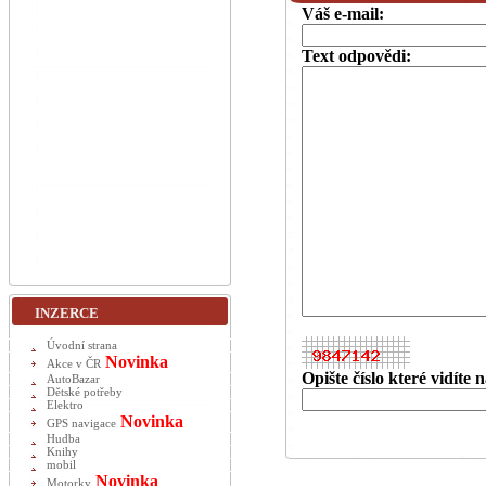
Váš e-mail:
Text odpovědi:
INZERCE
Úvodní strana
Novinka
Akce v ČR
Opište číslo které vidíte
AutoBazar
Dětské potřeby
Elektro
Novinka
GPS navigace
Hudba
Knihy
mobil
Novinka
Motorky