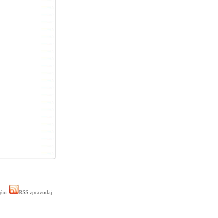
ným
RSS zpravodaj