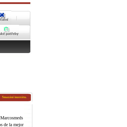
Smazání inzerátu.
@Marcosmeds
s de la mejor