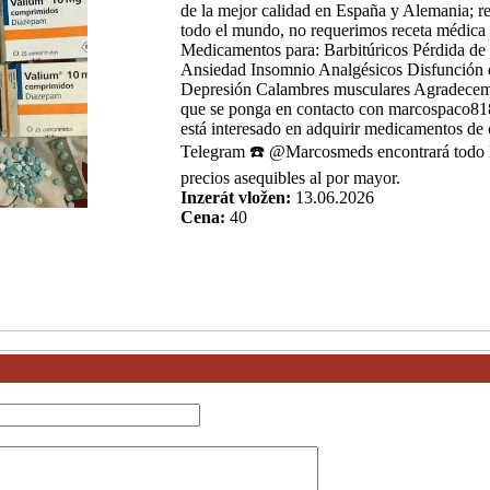
de la mejor calidad en España y Alemania; r
todo el mundo, no requerimos receta médica 
Medicamentos para: Barbitúricos Pérdida de
Ansiedad Insomnio Analgésicos Disfunción er
Depresión Calambres musculares Agradece
que se ponga en contacto con marcospaco8
está interesado en adquirir medicamentos de 
Telegram ☎️ @Marcosmeds encontrará todo l
precios asequibles al por mayor.
Inzerát vložen:
13.06.2026
Cena:
40