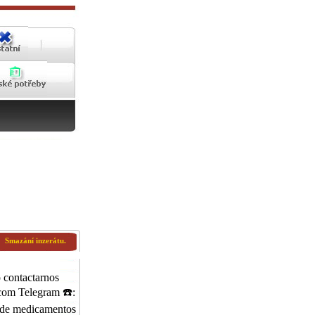
Smazání inzerátu.
contactarnos
com Telegram ☎️:
 de medicamentos