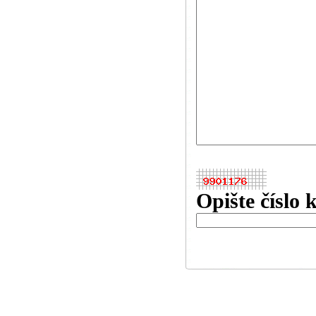
Opište číslo 