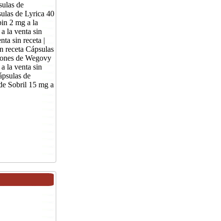
sulas de
sulas de Lyrica 40
pin 2 mg a la
a la venta sin
ta sin receta |
n receta Cápsulas
cciones de Wegovy
a la venta sin
Cápsulas de
 de Sobril 15 mg a