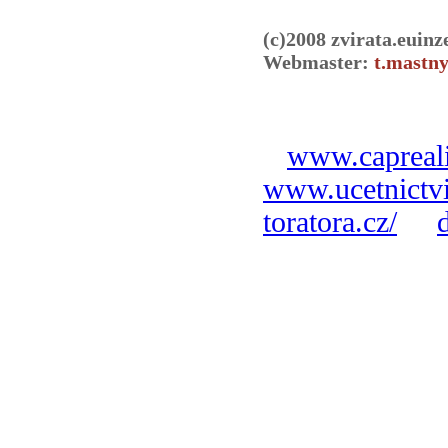
(c)2008 zvirata.euinz
Webmaster:
t.mastny
www.capreali
www.ucetnictvi
toratora.cz/