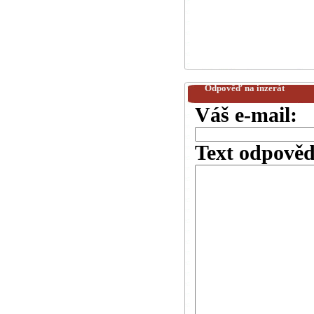
Odpověď na inzerát
Váš e-mail:
Text odpověd