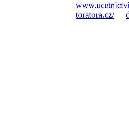
www.ucetnictvi
toratora.cz/