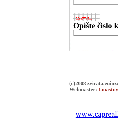
Opište číslo 
(c)2008 zvirata.euinz
Webmaster:
t.mastny
www.capreali