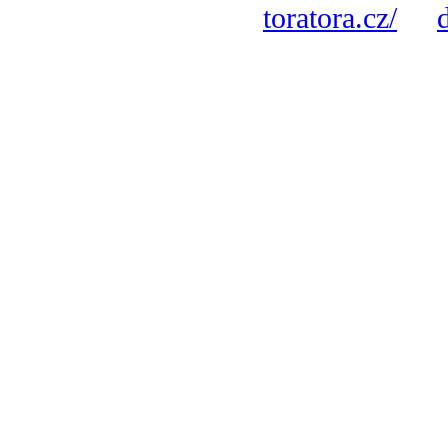
toratora.cz/