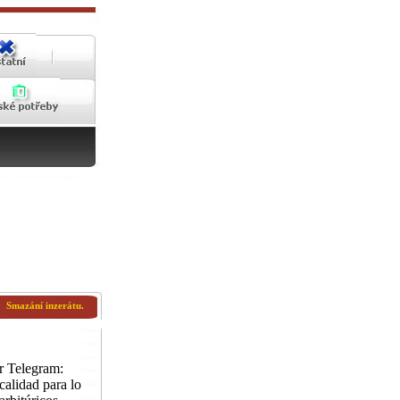
Smazání inzerátu.
 Telegram:
lidad para lo