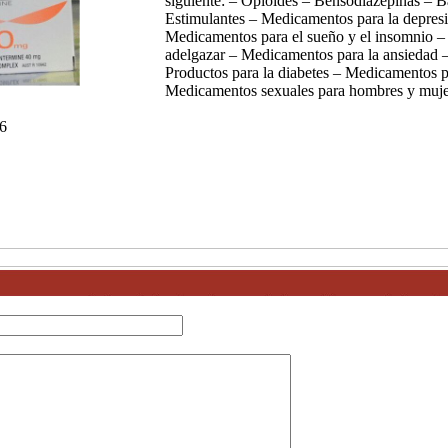
siguiente: – Opioides – Bensodiazepinas – Ba
Estimulantes – Medicamentos para la depres
Medicamentos para el sueño y el insomnio –
adelgazar – Medicamentos para la ansiedad –
Productos para la diabetes – Medicamentos
Medicamentos sexuales para hombres y muje
6