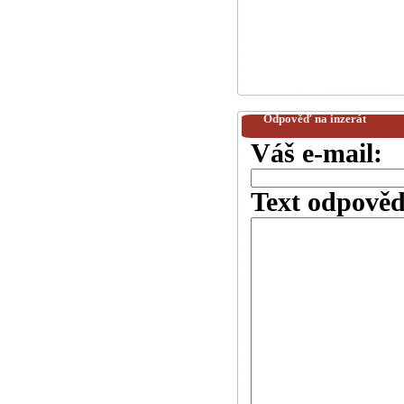
Odpověď na inzerát
Váš e-mail:
Text odpověd