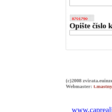
Opište číslo 
(c)2008 zvirata.euinz
Webmaster:
t.mastny
www.capreali