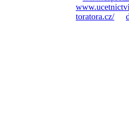
www.ucetnictvi
toratora.cz/