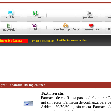
 inzerát zdarma
Posílání inzerce e-mailem
Přidej k oblíbeným
prar Tadalafilo 100 mg en línea
Text inzerátu:
Farmacia de confianza para pedir/comprar C
mg sin receta. Farmacia de confianza para p
Adderall 30/50/60 mg sin receta. Farmacia d