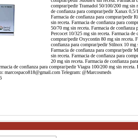
comprar/pedir Subutex sin receta. Farmacia 
comprar/pedir Tramadol 50/100/200 mg sin r
de confianza para comprar/pedir Xanax 0,5/1
Farmacia de confianza para comprar/pedir R
sin receta. Farmacia de confianza para comp
50/70 mg sin receta. Farmacia de confianza 
Percocet 10/325 mg sin receta. Farmacia de 
comprar/pedir Oxycontin 80 mg sin receta. 
confianza para comprar/pedir Stilnox 10 mg s
Farmacia de confianza para comprar/pedir 
sin receta. Farmacia de confianza para com
20 mg sin receta. Farmacia de confianza par
rmacia de confianza para comprar/pedir Viagra 100/200 mg sin receta.
ónico: marcospaco818@gmail.com Telegram: @Marcosmeds
6