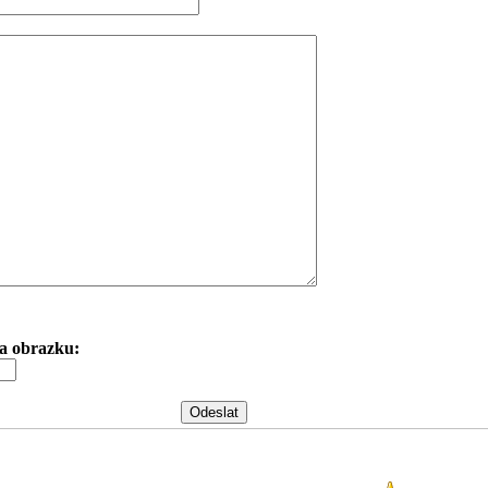
 na obrazku: