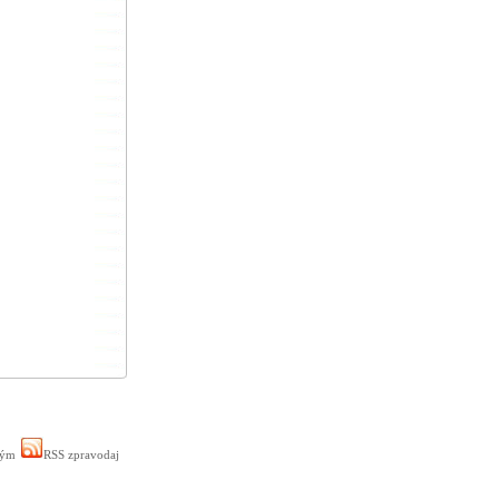
ným
RSS zpravodaj