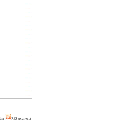
ným
RSS zpravodaj