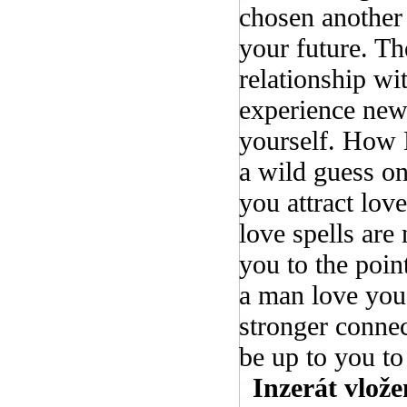
chosen another 
your future. T
relationship w
experience new
yourself. How 
a wild guess on
you attract lov
love spells are
you to the poin
a man love you 
stronger connec
be up to you to 
Inzerát vlože