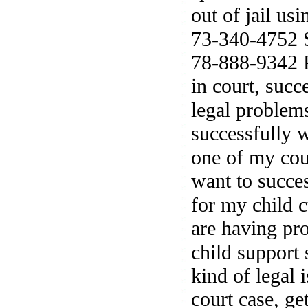
out of jail u
73-340-475
78-888-9342 P
in court, succ
legal proble
successfully w
one of my co
want to succes
for my child 
are having pro
child suppor
kind of legal 
court case, ge