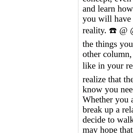
and learn how
you will have 
reality. ☎️ @
the things yo
other column, 
like in your 
realize that t
know you need 
Whether you ar
break up a rel
decide to wal
may hope that 