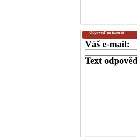
Odpověď na inzerát
Váš e-mail:
Text odpověd