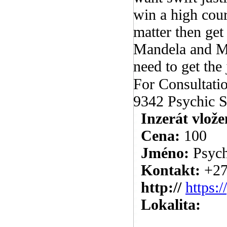
win a high cour
matter then get
Mandela and M
need to get the 
For Consultat
9342 Psychic S
Inzerát vlože
Cena:
100
Jméno:
Psych
Kontakt:
+27
http://
https:
Lokalita: