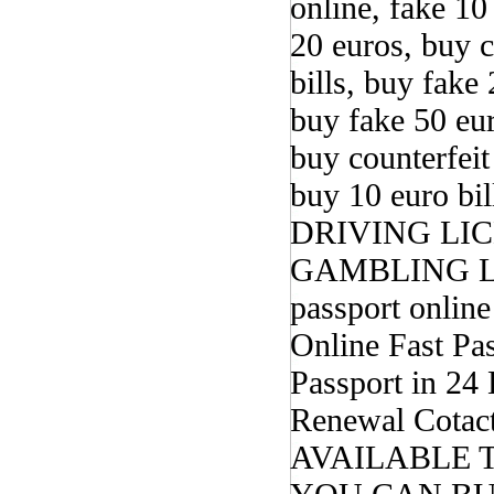
online, fake 10
20 euros, buy c
bills, buy fake
buy fake 50 eur
buy counterfeit
buy 10 euro bil
DRIVING LIC
GAMBLING LI
passport online
Online Fast Pa
Passport in 24
Renewal Cota
AVAILABLE 