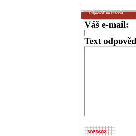
Odpověď na inzerát
Váš e-mail:
Text odpověd