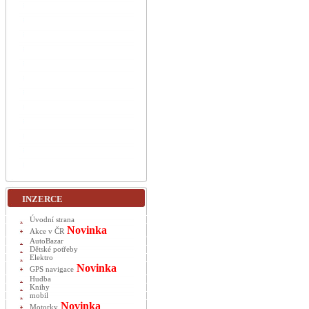
INZERCE
Úvodní strana
Novinka
Akce v ČR
AutoBazar
Dětské potřeby
Elektro
Novinka
GPS navigace
Hudba
Knihy
mobil
Novinka
Motorky