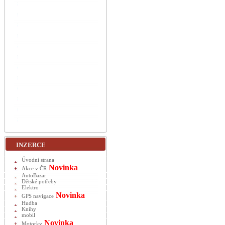
INZERCE
Úvodní strana
Novinka
Akce v ČR
AutoBazar
Dětské potřeby
Elektro
Novinka
GPS navigace
Hudba
Knihy
mobil
Novinka
Motorky