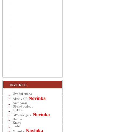
INZERCE
Úvodní strana
Novinka
Akce v ČR
AutoBazar
Dětské potřeby
Elektro
Novinka
GPS navigace
Hudba
Knihy
mobil
Novinka
Motorky