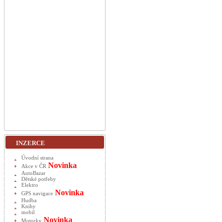
INZERCE
Úvodní strana
Novinka
Akce v ČR
AutoBazar
Dětské potřeby
Elektro
Novinka
GPS navigace
Hudba
Knihy
mobil
Novinka
Motorky