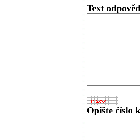
Text odpověd
Opište číslo 